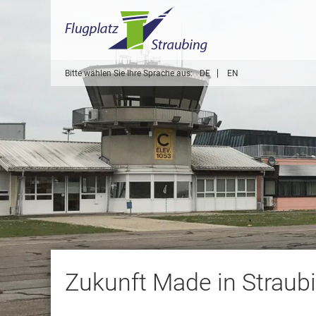
Bitte wählen Sie Ihre Sprache aus:
DE
EN
Zukunft Made in Straub