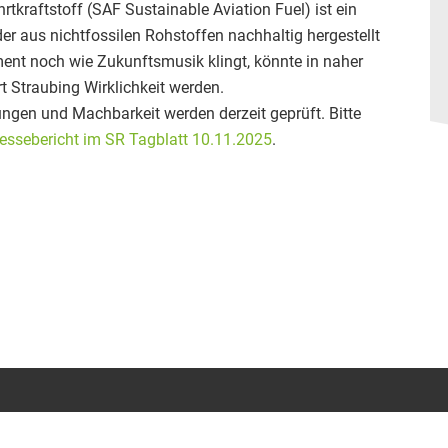
rtkraftstoff (SAF Sustainable Aviation Fuel) ist ein
 der aus nichtfossilen Rohstoffen nachhaltig hergestellt
nt noch wie Zukunftsmusik klingt, könnte in naher
 Straubing Wirklichkeit werden.
gen und Machbarkeit werden derzeit geprüft. Bitte
essebericht im SR Tagblatt 10.11.2025
.