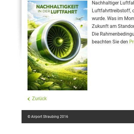
Nachhaltiger Luftfah
Luftfahrttreibstoff,
wurde. Was im Mome
Zukunft am Standort
Die Rahmenbedingun
beachten Sie den
Pr
Zurück
© Airport Straubing 2016