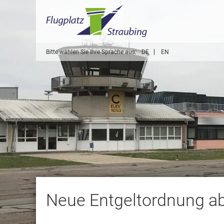
Bitte wählen Sie Ihre Sprache aus:
DE
EN
Neue Entgeltordnung a