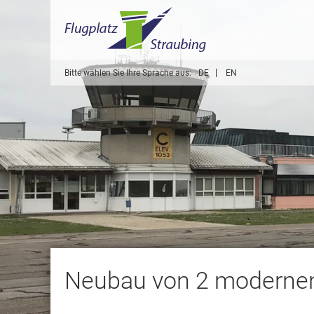
Bitte wählen Sie Ihre Sprache aus:
DE
EN
Neubau von 2 modernen 