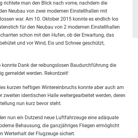
g richtete man den Blick nach vorne, nachdem die
den Neubau von zwei modernen Einstellhallen mit
lossen war.
Am 10. Oktober 2015 konnte es endlich los
atenstich für den Neubau von 2 modernen Einstellhallen
scharrten schon mit den Hufen, ob der Erwartung, das
 behütet und vor Wind, Eis und Schnee geschützt,
so konnte Dank der reibungslosen Baudurchführung die
tig gemeldet werden. Rekordzeit!
des kurzen heftigen Wintereinbruchs konnte aber auch am
r zweiten identischen Halle weitergearbeitet werden, deren
stellung nun kurz bevor steht.
den nun ein Dutzend neue Luftfahrzeuge eine adäquate
derne Behausung, die ganzjähriges Fliegen ermöglicht
n Werterhalt der Flugzeuge sichert.