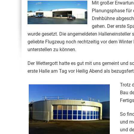
Mit großer Erwartun
Planungsphase für 
Drehbühne abgesch
gehen. Der erste Sp
wurde gesetzt. Die angemeldeten Halleneinsteller 
geliebte Flugzeug noch rechtzeitig vor dem Winter
unterstellen zu können.
Der Wettergott hatte es gut mit uns gemeint und 
erste Halle am Tag vor Heilig Abend als bezugsfer
Trotz 
Bau de
Fertig
So fin
und mo
und de