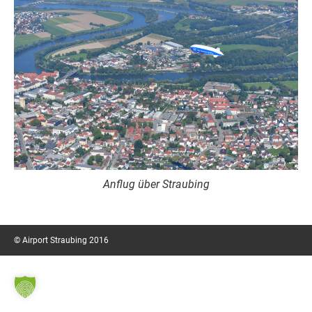
Anflug über Straubing
© Airport Straubing 2016